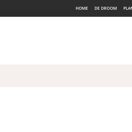
HOME
DE DROOM
PLA